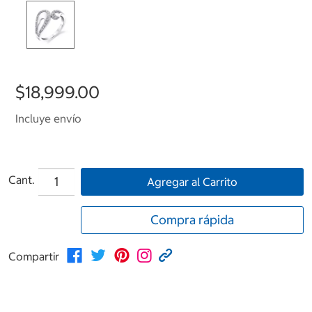
$18,999.00
Incluye envío
Cant.
Agregar al Carrito
Compra rápida
Compartir