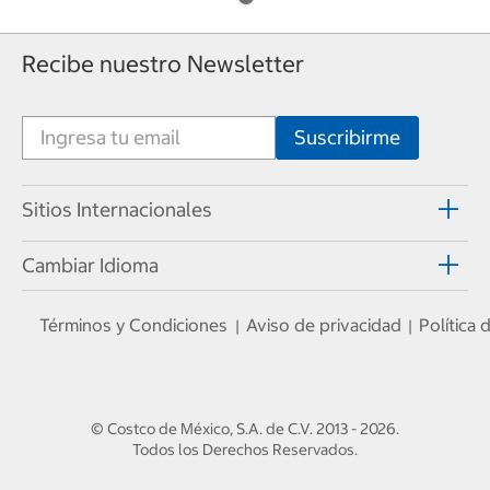
Recibe nuestro Newsletter
Sitios Internacionales
Cambiar Idioma
Términos y Condiciones
Aviso de privacidad
Política
|
|
© Costco de México, S.A. de C.V.
2013 - 2026
.
Todos los Derechos Reservados.