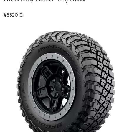
#
652010