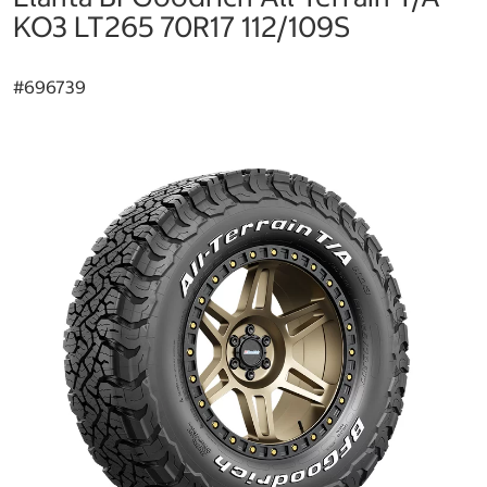
KO3 LT265 70R17 112/109S
#
696739