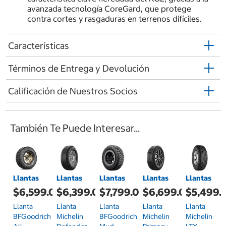
avanzada tecnología CoreGard, que protege
contra cortes y rasgaduras en terrenos difíciles.
Características
Términos de Entrega y Devolución
Calificación de Nuestros Socios
También Te Puede Interesar...
Llantas
Llantas
Llantas
Llantas
Llantas
$6,599.00
$6,399.00
$7,799.00
$6,699.00
$5,499.
Llanta
Llanta
Llanta
Llanta
Llanta
BFGoodrich
Michelin
BFGoodrich
Michelin
Michelin