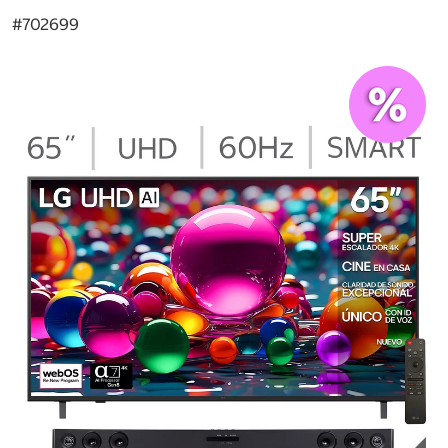
#
702699