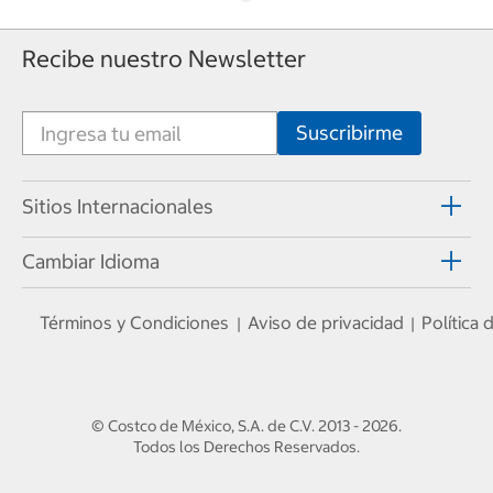
Recibe nuestro Newsletter
Sitios Internacionales
Cambiar Idioma
Términos y Condiciones
Aviso de privacidad
Política
|
|
© Costco de México, S.A. de C.V.
2013 - 2026
.
Todos los Derechos Reservados.