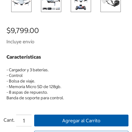
$9,799.00
Incluye envío
Características
- Cargador y 3 baterías.
- Control
- Bolsa de viaje.
- Memoria Micro SD de 128gb.
- 8 aspas de repuesto.
Banda de soporte para control.
Cant.
Agregar al Carrito