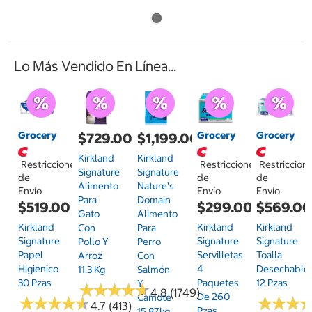
Lo Más Vendido En Línea...
Grocery
Grocery
Grocery
$729.00
$1,199.00
Kirkland
Kirkland
Restricciones
Restricciones
Restriccion
Signature
Signature
de
de
de
Alimento
Nature's
Envío
Envío
Envío
Para
Domain
$519.00
$299.00
$569.0
Gato
Alimento
Kirkland
Kirkland
Kirkland
Con
Para
Signature
Signature
Signature
Pollo Y
Perro
Papel
Servilletas
Toalla
Arroz
Con
Higiénico
4
Desechable
11.3 Kg
Salmón
30 Pzas
Paquetes
12 Pzas
Y
★
★
★
★
★
★
★
★
★
★
4.8 (1749)
De 260
Camote
★
★
★
★
★
★
★
★
★
★
★
★
★
★
★
★
4.7 (413)
Pzas
15.87kg