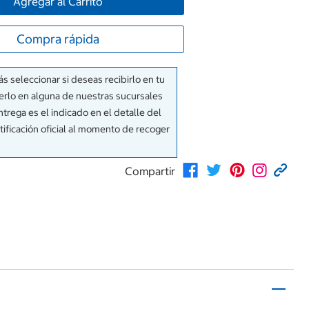
Agregar al Carrito
Compra rápida
ás seleccionar si deseas recibirlo en tu
gerlo en alguna de nuestras sucursales
ntrega es el indicado en el detalle del
ificación oficial al momento de recoger
Compartir