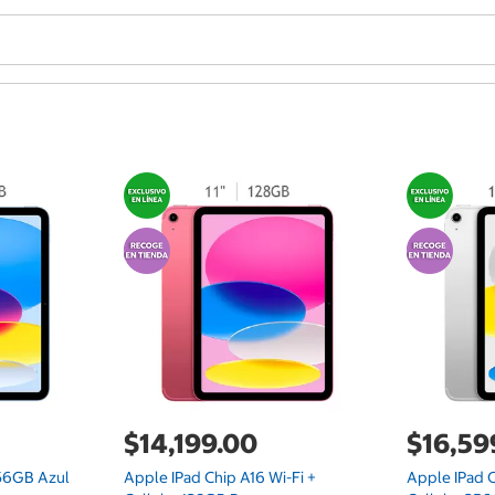
$14,199.00
$16,59
256GB Azul
Apple IPad Chip A16 Wi-Fi +
Apple IPad C