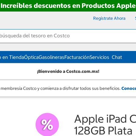
Increíbles descuentos en Productos Apple
Regístrate Ahora
 en Tienda
Óptica
Gasolineras
Facturación
Servicios
Chat
¡Bienvenido a Costco.com.mx!
 membresía Costco y comienza a disfrutar todos sus beneficios.
Conoce
Apple iPad C
128GB Plata