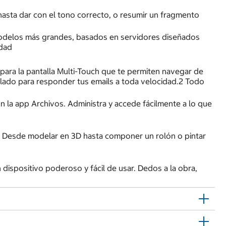
 hasta dar con el tono correcto, o resumir un fragmento
modelos más grandes, basados en servidores diseñados
idad
para la pantalla Multi-Touch que te permiten navegar de
eclado para responder tus emails a toda velocidad.2 Todo
 la app Archivos. Administra y accede fácilmente a lo que
es. Desde modelar en 3D hasta componer un rolón o pintar
dispositivo poderoso y fácil de usar. Dedos a la obra,