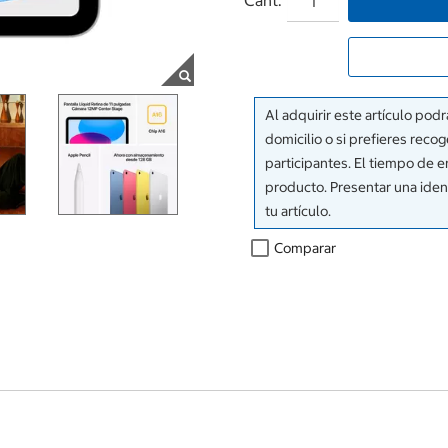
Al adquirir este artículo podr
domicilio o si prefieres reco
participantes. El tiempo de e
producto. Presentar una ident
tu artículo.
Comparar