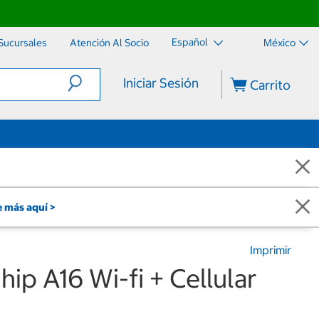
Español
Sucursales
Atención Al Socio
México
Iniciar Sesión
Carrito
 más aquí >
Imprimir
hip A16 Wi-fi + Cellular