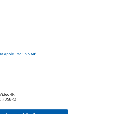
a Apple iPad Chip A16
 Video 4K
il (USB-C)