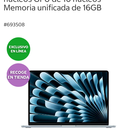
Memoria unificada de 16GB
#
693508