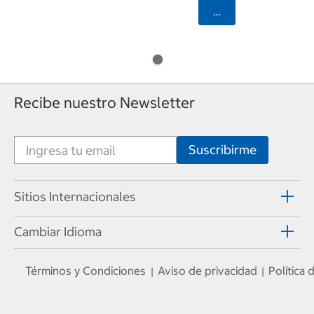
Seleccionar Código
Recibe nuestro Newsletter
Sitios Internacionales
Cambiar Idioma
Términos y Condiciones
Aviso de privacidad
Política
|
|