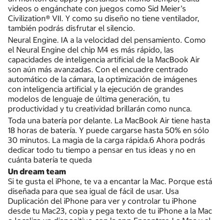
videos o engánchate con juegos como Sid Meier’s
Civilization® VII. Y como su diseño no tiene ventilador,
también podrás disfrutar el silencio.
Neural Engine. IA a la velocidad del pensamiento. Como
el Neural Engine del chip M4 es más rápido, las
capacidades de inteligencia artificial de la MacBook Air
son aún más avanzadas. Con el encuadre centrado
automático de la cámara, la optimización de imágenes
con inteligencia artificial y la ejecución de grandes
modelos de lenguaje de última generación, tu
productividad y tu creatividad brillarán como nunca.
Toda una batería por delante. La MacBook Air tiene hasta
18 horas de batería. Y puede cargarse hasta 50% en sólo
30 minutos. La magia de la carga rápida.6 Ahora podrás
dedicar todo tu tiempo a pensar en tus ideas y no en
cuánta batería te queda
Un dream team
Si te gusta el iPhone, te va a encantar la Mac. Porque está
diseñada para que sea igual de fácil de usar. Usa
Duplicación del iPhone para ver y controlar tu iPhone
desde tu Mac23, copia y pega texto de tu iPhone a la Mac