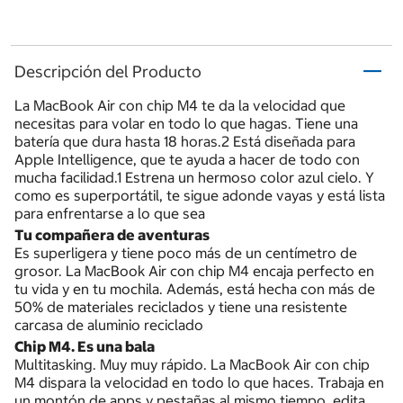
Descripción del Producto
La MacBook Air con chip M4 te da la velocidad que
necesitas para volar en todo lo que hagas. Tiene una
batería que dura hasta 18 horas.2 Está diseñada para
Apple Intelligence, que te ayuda a hacer de todo con
mucha facilidad.1 Estrena un hermoso color azul cielo. Y
como es superportátil, te sigue adonde vayas y está lista
para enfrentarse a lo que sea
Tu compañera de aventuras
Es superligera y tiene poco más de un centímetro de
grosor. La MacBook Air con chip M4 encaja perfecto en
tu vida y en tu mochila. Además, está hecha con más de
50% de materiales reciclados y tiene una resistente
carcasa de aluminio reciclado
Chip M4. Es una bala
Multitasking. Muy muy rápido. La MacBook Air con chip
M4 dispara la velocidad en todo lo que haces. Trabaja en
un montón de apps y pestañas al mismo tiempo, edita