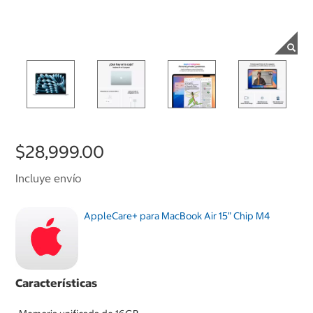
$28,999.00
Incluye envío
AppleCare+ para MacBook Air 15” Chip M4
Características