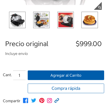
Precio original
$999.00
Incluye envío
Cant.
Agregar al Carrito
Compra rápida
Compartir