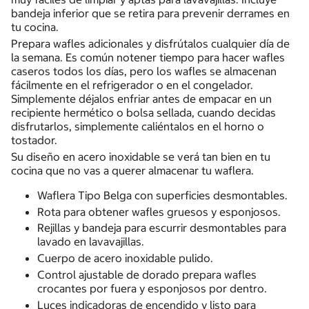
bandeja inferior que se retira para prevenir derrames en
tu cocina.
Prepara wafles adicionales y disfrútalos cualquier día de
la semana. Es común notener tiempo para hacer wafles
caseros todos los días, pero los wafles se almacenan
fácilmente en el refrigerador o en el congelador.
Simplemente déjalos enfriar antes de empacar en un
recipiente hermético o bolsa sellada, cuando decidas
disfrutarlos, simplemente caliéntalos en el horno o
tostador.
Su diseño en acero inoxidable se verá tan bien en tu
cocina que no vas a querer almacenar tu waflera.
Waflera Tipo Belga con superficies desmontables.
Rota para obtener wafles gruesos y esponjosos.
Rejillas y bandeja para escurrir desmontables para
lavado en lavavajillas.
Cuerpo de acero inoxidable pulido.
Control ajustable de dorado prepara wafles
crocantes por fuera y esponjosos por dentro.
Luces indicadoras de encendido y listo para