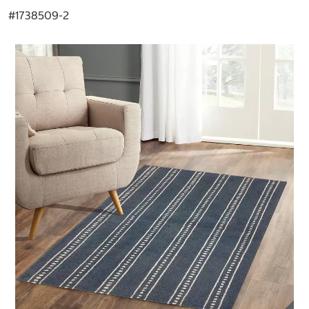
#
1738509-2