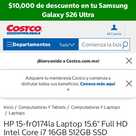
$10,000 de descuento en tu Samsung
Galaxy S26 Ultra
Ir
Ir
directo
directo
Mi Cuenta
al
al
contenido
menú
Departamentos
Todo
de
navegación
¡Bienvenido a Costco.com.mx!
Adquiere tu membresía Costco y comienza a
disfrutar todos sus beneficios.
Conoce más aquí
>
Inicio
Computadoras Y Tablets
Computadoras Y Laptops
Laptops
HP 15-fr0174la Laptop 15.6" Full HD
Intel Core i7 16GB 512GB SSD