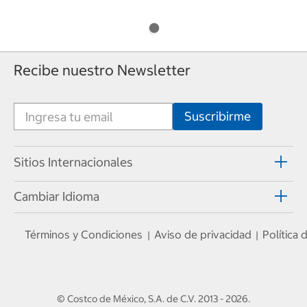
Recibe nuestro Newsletter
Sitios Internacionales
Cambiar Idioma
Términos y Condiciones
Aviso de privacidad
Política
|
|
© Costco de México, S.A. de C.V.
2013 - 2026
.