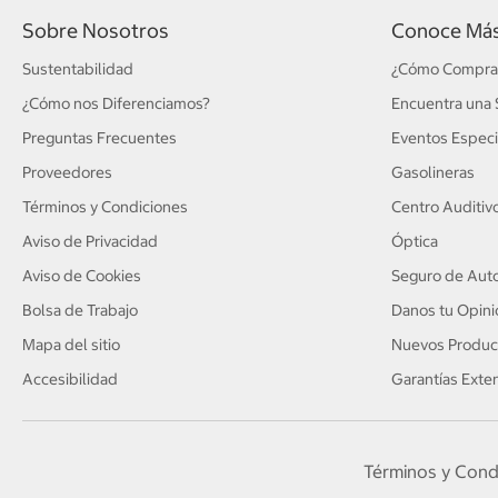
Sobre Nosotros
Conoce Má
Sustentabilidad
¿Cómo Compra
¿Cómo nos Diferenciamos?
Encuentra una 
Preguntas Frecuentes
Eventos Especi
Proveedores
Gasolineras
Términos y Condiciones
Centro Auditiv
Aviso de Privacidad
Óptica
Aviso de Cookies
Seguro de Auto
Bolsa de Trabajo
Danos tu Opini
Mapa del sitio
Nuevos Produc
Accesibilidad
Garantías Exte
Términos y Cond