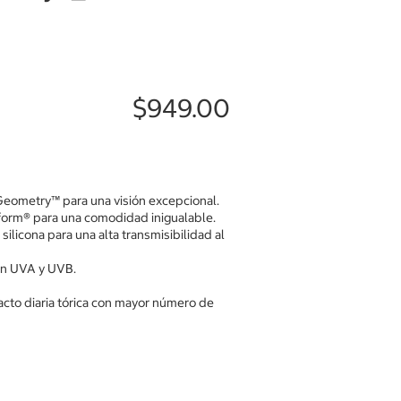
$949.00
Geometry™ para una visión excepcional.
orm® para una comodidad inigualable.
silicona para una alta transmisibilidad al
ión UVA y UVB.
tacto diaria tórica con mayor número de