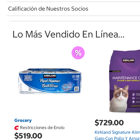
Calificación de Nuestros Socios
Lo Más Vendido En Línea...
Grocery
$729.00
Restricciones de Envío
Kirkland Signature Ali
$519.00
Gato Con Pollo Y Arroz 