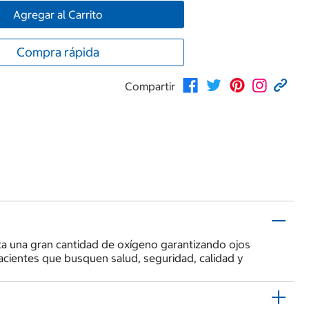
Agregar al Carrito
Compra rápida
Compartir
rta una gran cantidad de oxígeno garantizando ojos
acientes que busquen salud, seguridad, calidad y