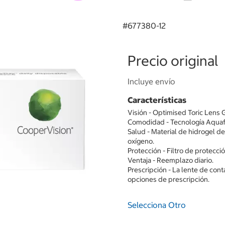
#
677380-12
Precio original
Incluye envío
Características
Visión - Optimised Toric Lens 
Comodidad - Tecnología Aquaf
Salud - Material de hidrogel de 
oxígeno.
Protección - Filtro de protecc
Ventaja - Reemplazo diario.
Prescripción - La lente de con
opciones de prescripción.
Selecciona Otro