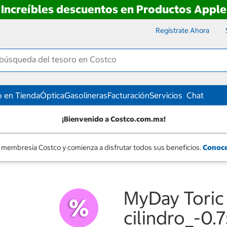
Increíbles descuentos en Productos Apple
Regístrate Ahora
 en Tienda
Óptica
Gasolineras
Facturación
Servicios
Chat
¡Bienvenido a Costco.com.mx!
 membresía Costco y comienza a disfrutar todos sus beneficios.
Conoce
MyDay Toric 
cilindro_-0.