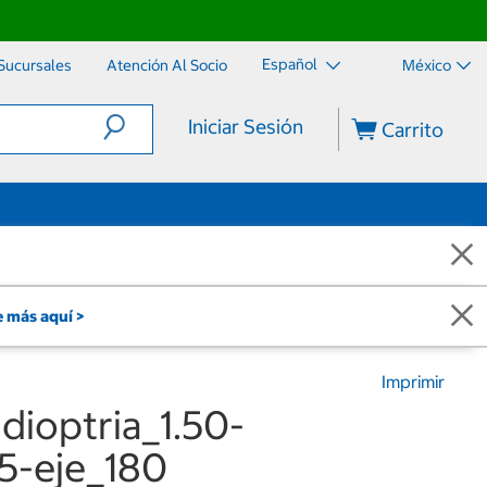
Español
Sucursales
Atención Al Socio
México
Iniciar Sesión
Carrito
 más aquí >
Imprimir
dioptria_1.50-
75-eje_180