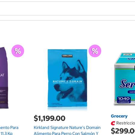
Grocery
$1,199.00
Restricci
mento Para
Kirkland Signature Nature's Domain
$299.
11.3 Kg
Alimento Para Perro Con Salmón Y