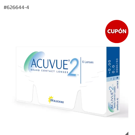
#
626644-4