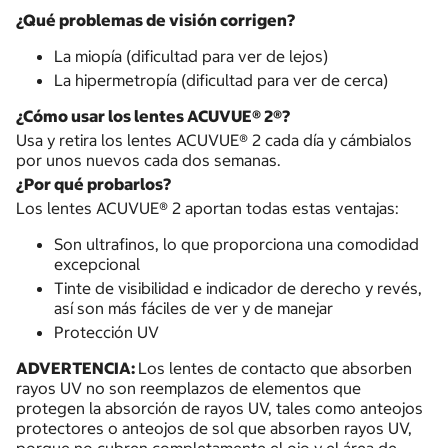
¿Qué problemas de visión corrigen?
La miopía (dificultad para ver de lejos)
La hipermetropía (dificultad para ver de cerca)
¿Cómo usar los lentes ACUVUE® 2®?
Usa y retira los lentes ACUVUE® 2 cada día y cámbialos
por unos nuevos cada dos semanas.
¿Por qué probarlos?
Los lentes ACUVUE® 2 aportan todas estas ventajas:
Son ultrafinos, lo que proporciona una comodidad
excepcional
Tinte de visibilidad e indicador de derecho y revés,
así son más fáciles de ver y de manejar
Protección UV
ADVERTENCIA:
Los lentes de contacto que absorben
rayos UV no son reemplazos de elementos que
protegen la absorción de rayos UV, tales como anteojos
protectores o anteojos de sol que absorben rayos UV,
porque no cubren completamente el ojo y el área de