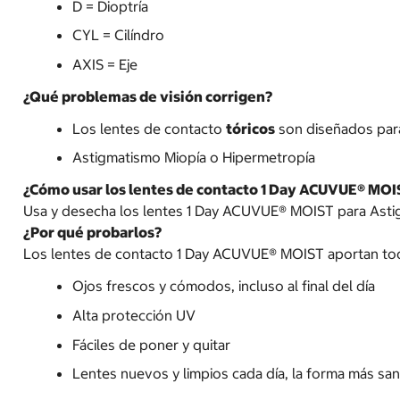
D = Dioptría
CYL = Cilíndro
AXIS = Eje
¿Qué problemas de visión corrigen?
Los lentes de contacto
tóricos
son diseñados para
Astigmatismo Miopía o Hipermetropía
¿Cómo usar los lentes de contacto 1 Day ACUVUE® MOI
Usa y desecha los lentes 1 Day ACUVUE® MOIST para Astigm
¿Por qué probarlos?
Los lentes de contacto 1 Day ACUVUE® MOIST aportan tod
Ojos frescos y cómodos, incluso al final del día
Alta protección UV
Fáciles de poner y quitar
Lentes nuevos y limpios cada día, la forma más sa