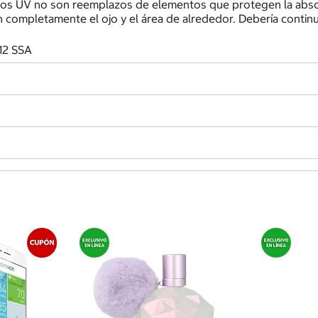
yos UV no son reemplazos de elementos que protegen la absor
 completamente el ojo y el área de alrededor. Debería conti
12 SSA