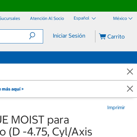
Español
Sucursales
Atención Al Socio
México
Iniciar Sesión
Carrito
 más aquí >
Imprimir
UE MOIST para
 (D -4.75, Cyl/Axis