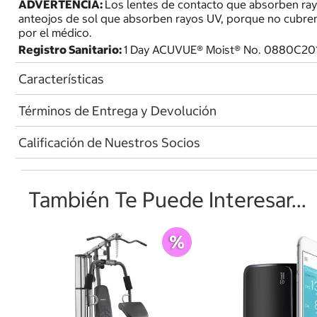
ADVERTENCIA:
Los lentes de contacto que absorben ra
anteojos de sol que absorben rayos UV, porque no cubren
por el médico.
Registro Sanitario:
1 Day ACUVUE® Moist® No. 0880C20
Características
Términos de Entrega y Devolución
Calificación de Nuestros Socios
También Te Puede Interesar...