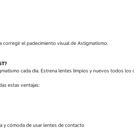
 corregir el padecimiento visual de Astigmatismo.
ST?
atismo cada día. Estrena lentes limpios y nuevos todos los d
as estas ventajas:
na y cómoda de usar lentes de contacto