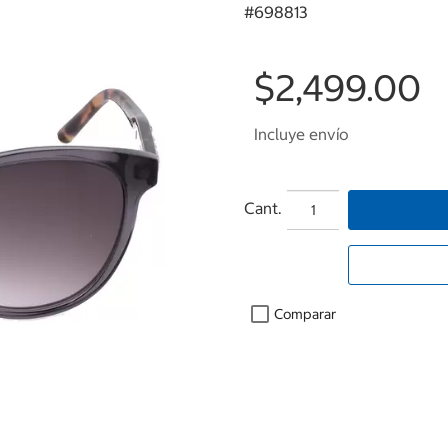
#
698813
$2,499.00
Incluye envío
Cant.
Comparar