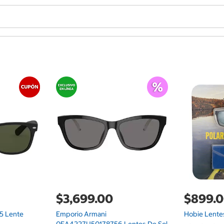
$3,699.00
$899.
5 Lente
Emporio Armani
Hobie Lentes