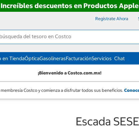
Increíbles descuentos en Productos Apple
Regístrate Ahora
 en Tienda
Óptica
Gasolineras
Facturación
Servicios
Chat
¡Bienvenido a Costco.com.mx!
 membresía Costco y comienza a disfrutar todos sus beneficios.
Conoce
Escada SESE