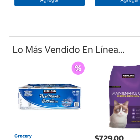
Lo Más Vendido En Línea...
Grocery
$729.00