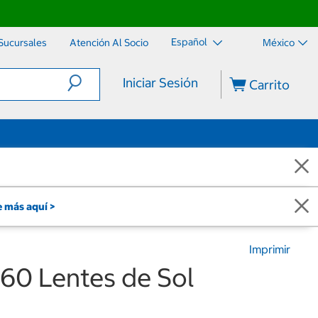
Español
Sucursales
Atención Al Socio
México
Iniciar Sesión
Carrito
 más aquí >
Imprimir
60 Lentes de Sol