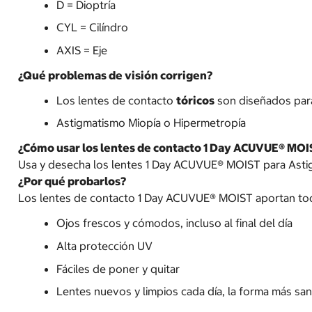
D = Dioptría
CYL = Cilíndro
AXIS = Eje
¿Qué problemas de visión corrigen?
Los lentes de contacto
tóricos
son diseñados para
Astigmatismo Miopía o Hipermetropía
¿Cómo usar los lentes de contacto 1 Day ACUVUE® MOI
Usa y desecha los lentes 1 Day ACUVUE® MOIST para Astigm
¿Por qué probarlos?
Los lentes de contacto 1 Day ACUVUE® MOIST aportan tod
Ojos frescos y cómodos, incluso al final del día
Alta protección UV
Fáciles de poner y quitar
Lentes nuevos y limpios cada día, la forma más sa