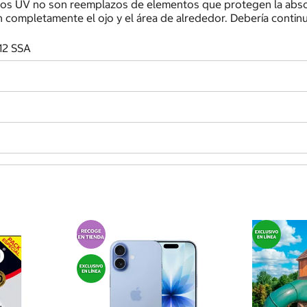
yos UV no son reemplazos de elementos que protegen la absor
 completamente el ojo y el área de alrededor. Debería conti
12 SSA