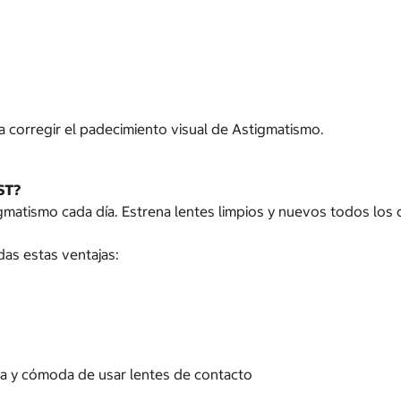
 corregir el padecimiento visual de Astigmatismo.
ST?
atismo cada día. Estrena lentes limpios y nuevos todos los d
as estas ventajas:
na y cómoda de usar lentes de contacto