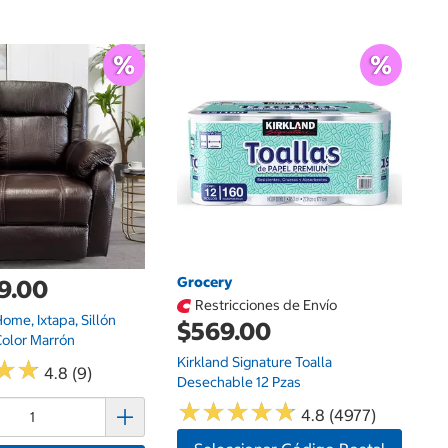
$
Cr
1.
Grocery
9.00
Restricciones de Envío
me, Ixtapa, Sillón
$569.00
Color Marrón
Kirkland Signature Toalla
★
★
★
★
4.8 (9)
Desechable 12 Pzas
★
★
★
★
★
★
★
★
★
★
4.8 (4977)