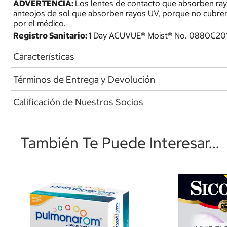
ADVERTENCIA:
Los lentes de contacto que absorben ra
anteojos de sol que absorben rayos UV, porque no cubren
por el médico.
Registro Sanitario:
1 Day ACUVUE® Moist® No. 0880C20
Características
Términos de Entrega y Devolución
Calificación de Nuestros Socios
También Te Puede Interesar...