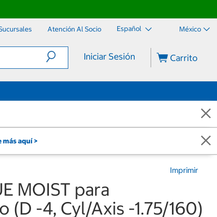
Español
Sucursales
Atención Al Socio
México
Iniciar Sesión
Carrito
 más aquí >
Imprimir
UE MOIST para
 (D -4, Cyl/Axis -1.75/160)