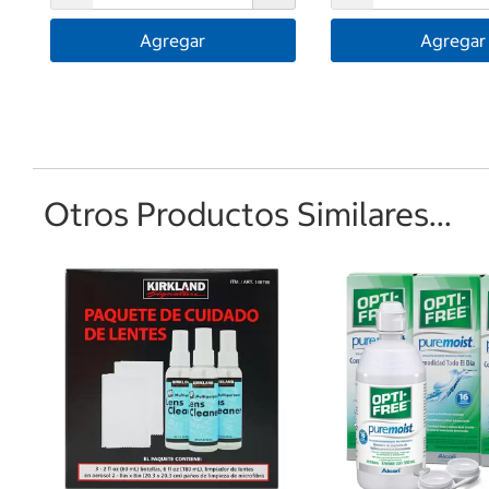
Agregar
Agregar
Otros Productos Similares...