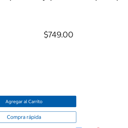
$749.00
Agregar al Carrito
Compra rápida