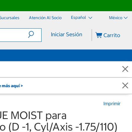
Español
Sucursales
Atención Al Socio
México
Iniciar Sesión
Carrito
 más aquí >
Imprimir
UE MOIST para
(D -1, Cyl/Axis -1.75/110)