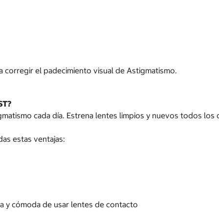
 corregir el padecimiento visual de Astigmatismo.
ST?
atismo cada día. Estrena lentes limpios y nuevos todos los d
as estas ventajas:
na y cómoda de usar lentes de contacto