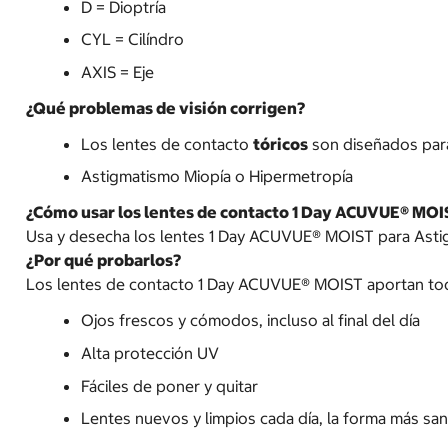
D = Dioptría
CYL = Cilíndro
AXIS = Eje
¿Qué problemas de visión corrigen?
Los lentes de contacto
tóricos
son diseñados para
Astigmatismo Miopía o Hipermetropía
¿Cómo usar los lentes de contacto 1 Day ACUVUE® MOI
Usa y desecha los lentes 1 Day ACUVUE® MOIST para Astigm
¿Por qué probarlos?
Los lentes de contacto 1 Day ACUVUE® MOIST aportan tod
Ojos frescos y cómodos, incluso al final del día
Alta protección UV
Fáciles de poner y quitar
Lentes nuevos y limpios cada día, la forma más sa