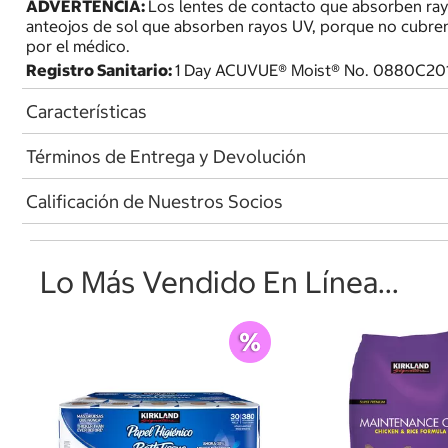
ADVERTENCIA:
Los lentes de contacto que absorben ra
anteojos de sol que absorben rayos UV, porque no cubren
por el médico.
Registro Sanitario:
1 Day ACUVUE® Moist® No. 0880C20
Características
Términos de Entrega y Devolución
Calificación de Nuestros Socios
Lo Más Vendido En Línea...