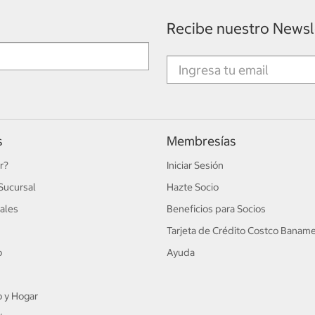
Recibe nuestro Newsl
s
Membresías
r?
Iniciar Sesión
Sucursal
Hazte Socio
ales
Beneficios para Socios
Tarjeta de Crédito Costco Banam
o
Ayuda
 y Hogar