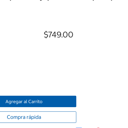
$749.00
Agregar al Carrito
Compra rápida