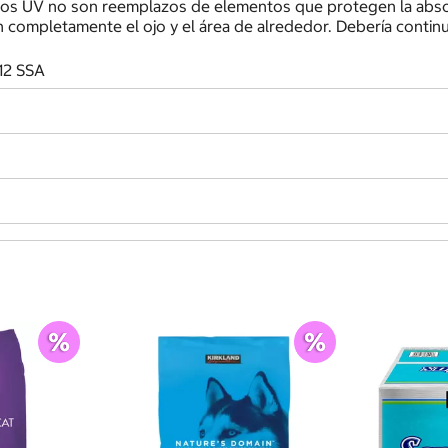
yos UV no son reemplazos de elementos que protegen la absor
 completamente el ojo y el área de alrededor. Debería conti
12 SSA