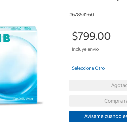
#
678541-60
$799.00
Incluye envío
Selecciona Otro
Agota
Compra r
Avísame cuando es