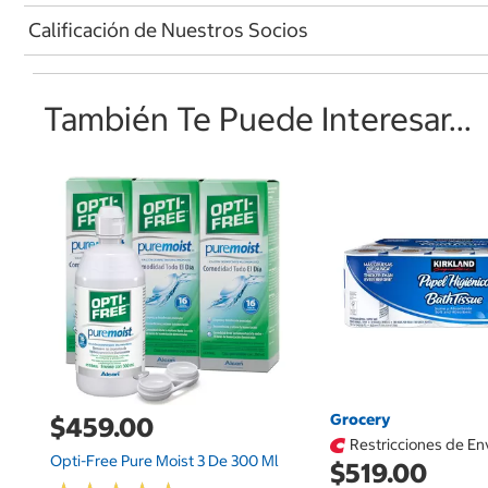
Calificación de Nuestros Socios
También Te Puede Interesar...
Grocery
$459.00
Restricciones de En
Opti-Free Pure Moist 3 De 300 Ml
$519.00