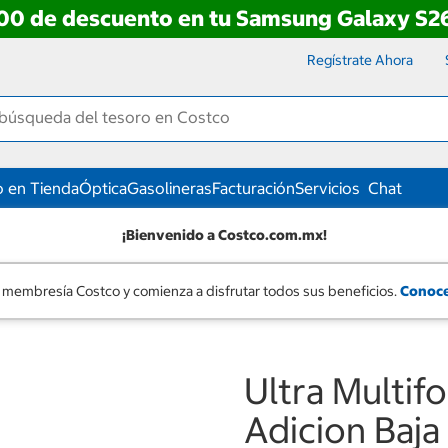
00 de descuento en tu Samsung Galaxy S26
Regístrate Ahora
 en Tienda
Óptica
Gasolineras
Facturación
Servicios
Chat
¡Bienvenido a Costco.com.mx!
 membresía Costco y comienza a disfrutar todos sus beneficios.
Conoce
Ultra Multifo
Adicion Baja