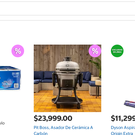
$23,999.00
$11,29
vío
Pit Boss, Asador De Cerámica A
Dyson Aspir
Carbón
Origin Extra