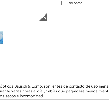
Comparar
 ópticos Bausch & Lomb, son lentes de contacto de uso mensu
durante varias horas al día. ¿Sabías que parpadeas menos mien
jos secos e incomodidad.