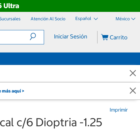
 Ultra
Español
Sucursales
Atención Al Socio
México
Iniciar Sesión
Carrito
 más aquí >
Imprimir
cal c/6 Dioptria -1.25