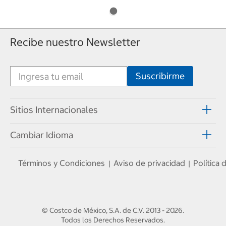
Recibe nuestro Newsletter
Sitios Internacionales
Cambiar Idioma
Términos y Condiciones
Aviso de privacidad
Política
|
|
© Costco de México, S.A. de C.V.
2013 - 2026
.
Todos los Derechos Reservados.