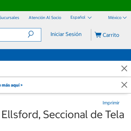
Español
Sucursales
Atención Al Socio
México
Iniciar Sesión
Carrito
 más aquí >
Imprimir
 Ellsford, Seccional de Tela