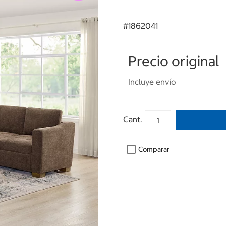
#
1862041
Precio original
Incluye envío
Cant.
Comparar