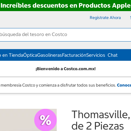
Increíbles descuentos en Productos Apple
Regístrate Ahora
 en Tienda
Óptica
Gasolineras
Facturación
Servicios
Chat
¡Bienvenido a Costco.com.mx!
 membresía Costco y comienza a disfrutar todos sus beneficios.
Conoce
Thomasville,
de 2 Piezas