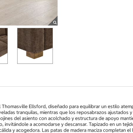
Thomasville Ellsford, diseñado para equilibrar un estilo atemp
eladas tranquilas, mientras que los reposabrazos ajustados y l
cojines del asiento con acolchado y estructura de apoyo mant
, invitándole a acomodarse y descansar. Tapizado en un tejid
álida y acogedora. Las patas de madera maciza completan el 