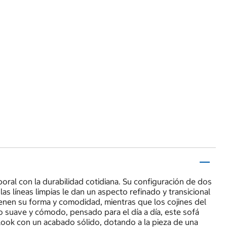
oral con la durabilidad cotidiana. Su configuración de dos
as líneas limpias le dan un aspecto refinado y transicional
ienen su forma y comodidad, mientras que los cojines del
o suave y cómodo, pensado para el día a día, este sofá
look con un acabado sólido, dotando a la pieza de una