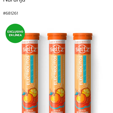
#
681261