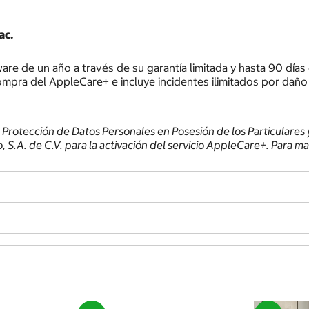
ac.
e de un año a través de su garantía limitada y hasta 90 días
ompra del AppleCare+ e incluye incidentes ilimitados por daño a
 Protección de Datos Personales en Posesión de los Particulares y
S.A. de C.V. para la activación del servicio AppleCare+. Para m