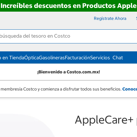
Increíbles descuentos en Productos Apple
Regístrate Ahora
 en Tienda
Óptica
Gasolineras
Facturación
Servicios
Chat
¡Bienvenido a Costco.com.mx!
 membresía Costco y comienza a disfrutar todos sus beneficios.
Conoce
AppleCare+ 