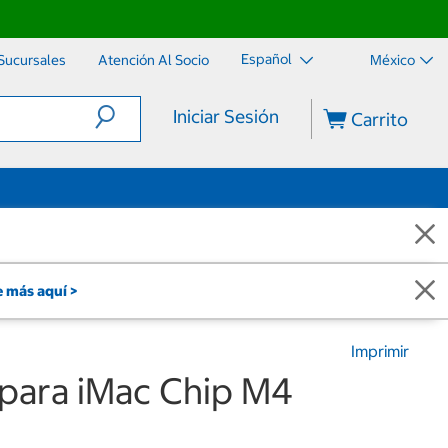
Español
Sucursales
Atención Al Socio
México
Iniciar Sesión
Carrito
 más aquí >
Imprimir
para iMac Chip M4