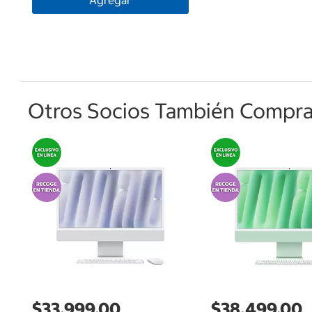
Agregar
Otros Socios También Comprar
$33,999.00
$38,499.00