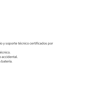
io y soporte técnico certificados por
técnico.
o accidental.
 batería.