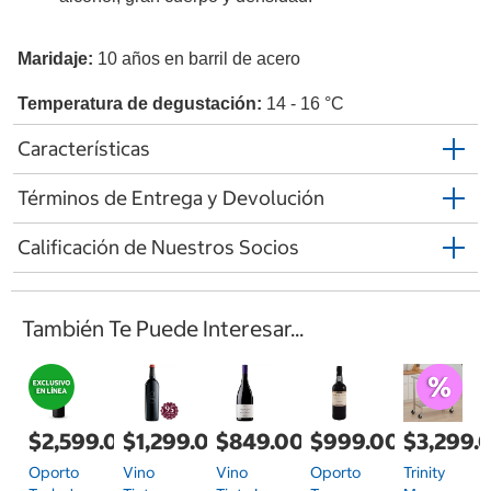
Maridaje: 
10 años en barril de acero
Temperatura de degustación: 
14 - 16 °C
Características
Términos de Entrega y Devolución
Calificación de Nuestros Socios
También Te Puede Interesar...
$2,599.00
$1,299.00
$849.00
$999.00
$3,299.
Oporto
Vino
Vino
Oporto
Trinity