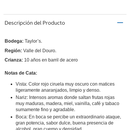
Descripción del Producto
Bodega: 
Taylor’s.
Región: 
Valle del Douro.
Crianza: 
10 años en barril de acero
Notas de Cata:
Vista: Color rojo ciruela muy oscuro con matices 
ligeramente anaranjados, limpio y denso.
Nariz: Intensos aromas donde saltan frutas rojas 
muy maduras, madera, miel, vainilla, café y tabaco 
sumamente fino y agradable. 
Boca: En boca se percibe un extraordinario ataque, 
gran potencia, sabor dulce, buena presencia de 
alcohol, gran cuerpo y densidad. 