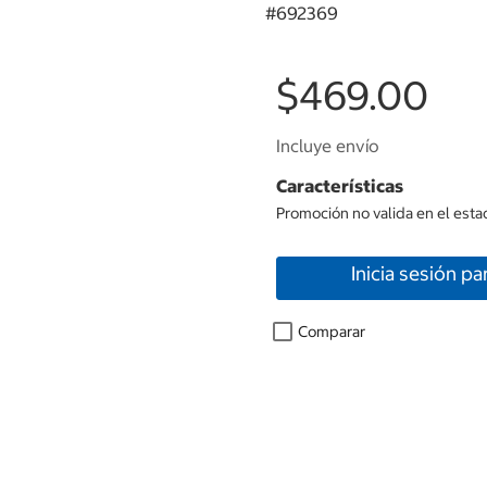
#
692369
$469.00
Incluye envío
Características
Promoción no valida en el est
Inicia sesión pa
Comparar