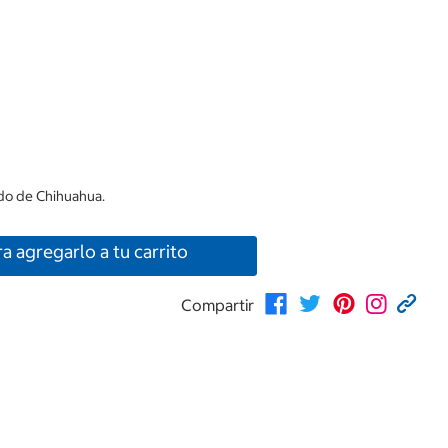
ado de Chihuahua.
ra agregarlo a tu carrito
Compartir