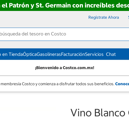
 el Patrón y St. Germain con increíbles de
Regístrate Ahora
 en Tienda
Óptica
Gasolineras
Facturación
Servicios
Chat
¡Bienvenido a Costco.com.mx!
 membresía Costco y comienza a disfrutar todos sus beneficios.
Conoce
Vino Blanco 