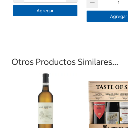
Agregar
Agregar
Otros Productos Similares...