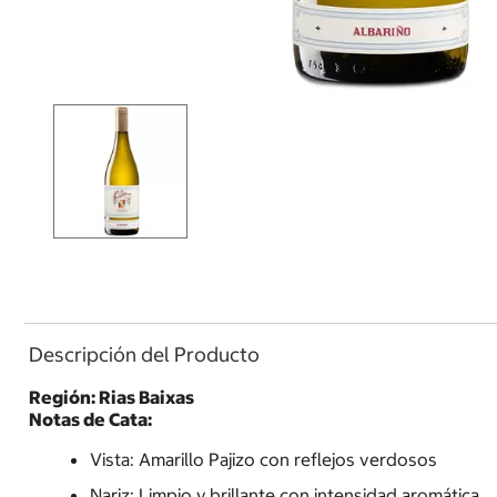
Descripción del Producto
Región: Rias Baixas
Notas de Cata:
Vista: Amarillo Pajizo con reflejos verdosos
Nariz: Limpio y brillante con intensidad aromática