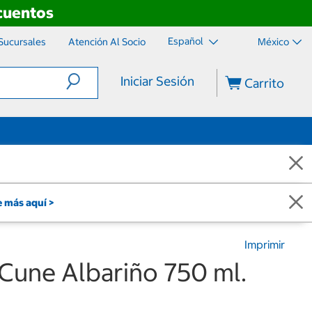
scuentos
Español
Sucursales
Atención Al Socio
México
Iniciar Sesión
Carrito
 más aquí >
Imprimir
Cune Albariño 750 ml.