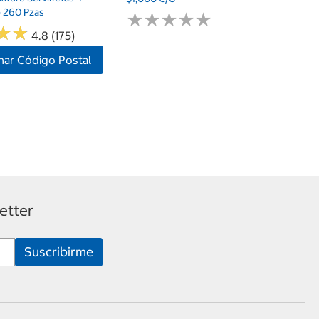
 260 Pzas
★
★
★
★
★
★
★
★
★
★
★
★
★
★
4.8 (175)
nar Código Postal
etter