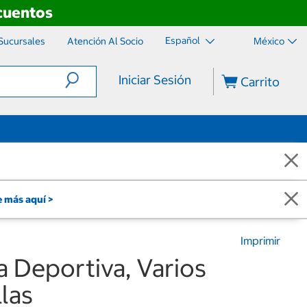
scuentos
Español
Sucursales
Atención Al Socio
México
Iniciar Sesión
Carrito
 más aquí >
Imprimir
 Deportiva, Varios
llas