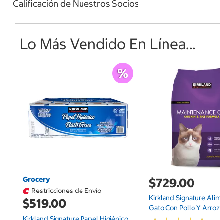
Calificación de Nuestros Socios
Lo Más Vendido En Línea...
Grocery
$729.00
Restricciones de Envío
Kirkland Signature Ali
$519.00
Gato Con Pollo Y Arroz 
Kirkland Signature Papel Higiénico