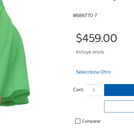
#
686770-7
$459.00
Incluye envío
Selecciona Otro
Cant.
Comparar