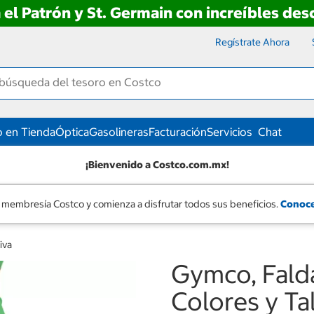
 el Patrón y St. Germain con increíbles de
Regístrate Ahora
 en Tienda
Óptica
Gasolineras
Facturación
Servicios
Chat
¡Bienvenido a Costco.com.mx!
 membresía Costco y comienza a disfrutar todos sus beneficios.
Conoce
iva
Gymco, Falda
Colores y Ta