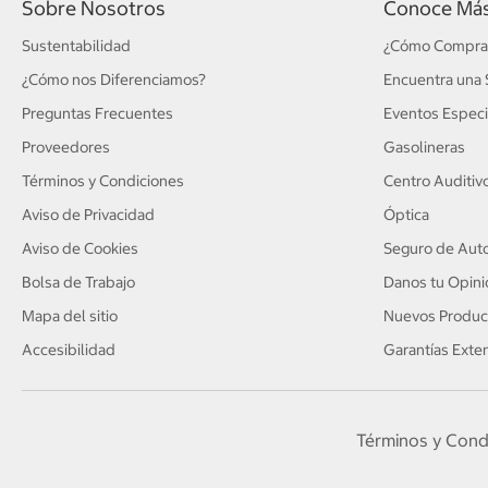
Sobre Nosotros
Conoce Má
Sustentabilidad
¿Cómo Compra
¿Cómo nos Diferenciamos?
Encuentra una 
Preguntas Frecuentes
Eventos Especi
Proveedores
Gasolineras
Términos y Condiciones
Centro Auditiv
Aviso de Privacidad
Óptica
Aviso de Cookies
Seguro de Auto
Bolsa de Trabajo
Danos tu Opini
Mapa del sitio
Nuevos Produc
Accesibilidad
Garantías Exte
Términos y Cond