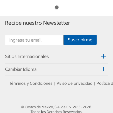
Recibe nuestro Newsletter
Sitios Internacionales
Cambiar Idioma
Términos y Condiciones
Aviso de privacidad
Política
|
|
© Costco de México, S.A. de C.V.
2013 - 2026
.
Todos los Derechos Reservados.