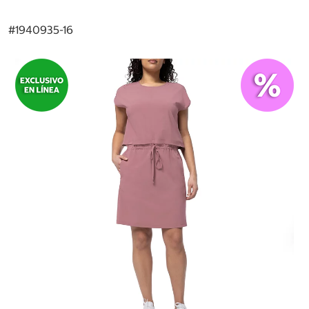
#
1940935-16