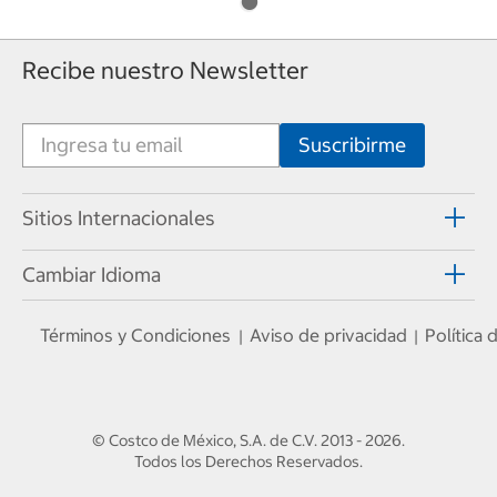
Recibe nuestro Newsletter
Sitios Internacionales
Cambiar Idioma
Términos y Condiciones
Aviso de privacidad
Política
|
|
© Costco de México, S.A. de C.V.
2013 - 2026
.
Todos los Derechos Reservados.