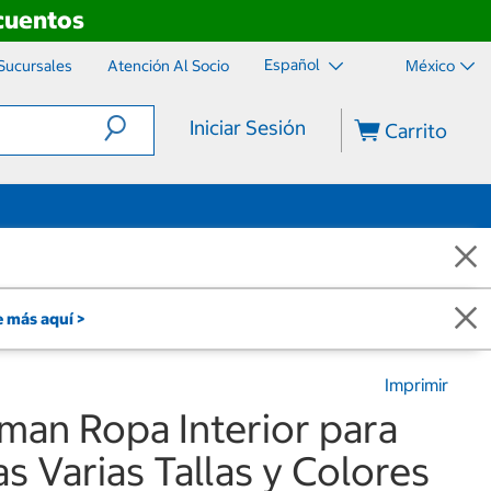
scuentos
Español
Sucursales
Atención Al Socio
México
Iniciar Sesión
Carrito
 más aquí >
Imprimir
man Ropa Interior para
s Varias Tallas y Colores