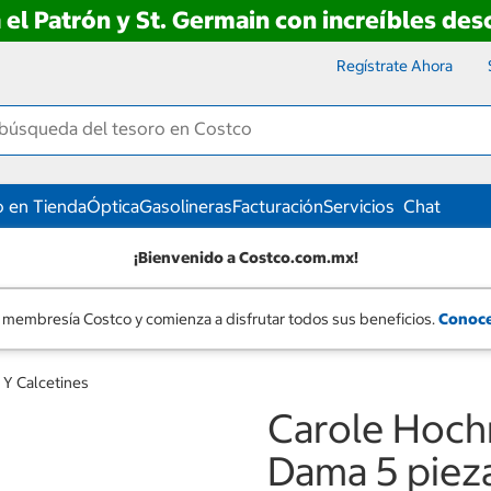
 el Patrón y St. Germain con increíbles de
Regístrate Ahora
 en Tienda
Óptica
Gasolineras
Facturación
Servicios
Chat
¡Bienvenido a Costco.com.mx!
 membresía Costco y comienza a disfrutar todos sus beneficios.
Conoce
 Y Calcetines
Carole Hoch
Dama 5 pieza