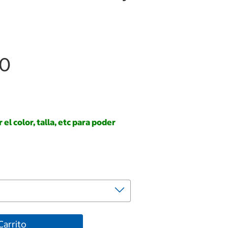
00
el color, talla, etc para poder
Carrito