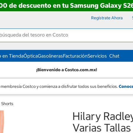
00 de descuento en tu Samsung Galaxy S26
Regístrate Ahora
 en Tienda
Óptica
Gasolineras
Facturación
Servicios
Chat
¡Bienvenido a Costco.com.mx!
 membresía Costco y comienza a disfrutar todos sus beneficios.
Conoce
 Shorts
Hilary Radle
Varias Tallas