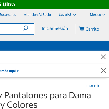
 Ultra
Español
Sucursales
Atención Al Socio
México
Iniciar Sesión
Carrito
 más aquí >
Imprimir
y Pantalones para Dama
 y Colores