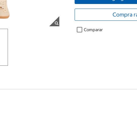
Compra r
Comparar