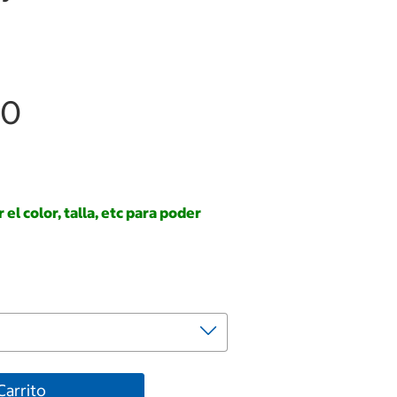
00
el color, talla, etc para poder
Carrito