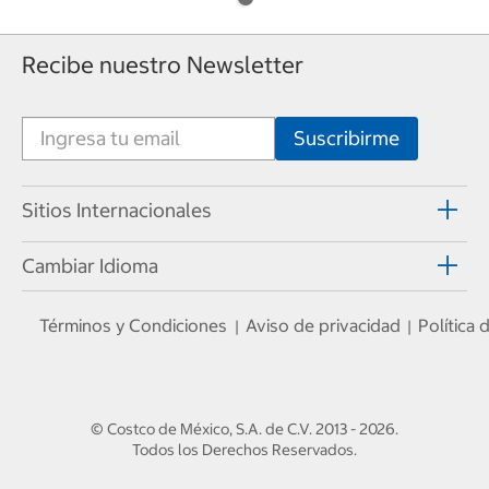
Recibe nuestro Newsletter
Sitios Internacionales
Cambiar Idioma
Términos y Condiciones
Aviso de privacidad
Política
|
|
© Costco de México, S.A. de C.V.
2013 - 2026
.
Todos los Derechos Reservados.