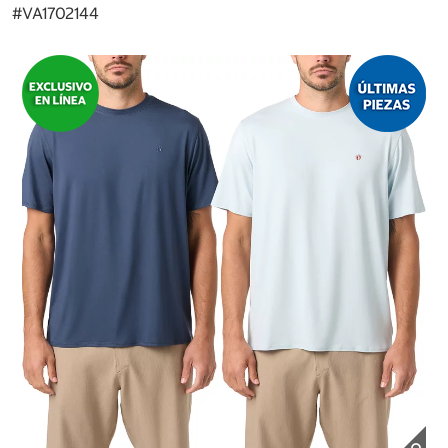
#
VA1702144