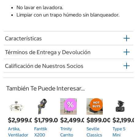
No lavar en lavadora.
Limpiar con un trapo húmedo sin blanqueador.
Características
Términos de Entrega y Devolución
Calificación de Nuestros Socios
También Te Puede Interesar...
$2,999.00
$1,799.00
$2,499.00
$899.00
$2,199.
Artika,
Fanttik
Trinity
Seville
Type S
Ventilador
X200
Carrito
Classics
Mini