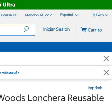
 Ultra
Español
Sucursales
Atención Al Socio
México
Iniciar Sesión
Carrito
 más aquí >
Imprimir
Woods Lonchera Reusable