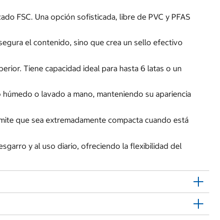
icado FSC. Una opción sofisticada, libre de PVC y PFAS
segura el contenido, sino que crea un sello efectivo
rior. Tiene capacidad ideal para hasta 6 latas o un
año húmedo o lavado a mano, manteniendo su apariencia
permite que sea extremadamente compacta cuando está
garro y al uso diario, ofreciendo la flexibilidad del