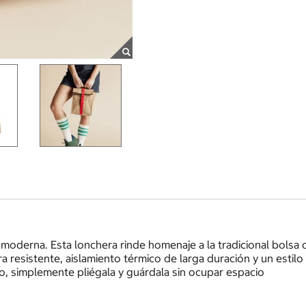
a moderna. Esta lonchera rinde homenaje a la tradicional bolsa
 resistente, aislamiento térmico de larga duración y un estilo ú
o, simplemente pliégala y guárdala sin ocupar espacio