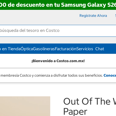
00 de descuento en tu Samsung Galaxy S26
Regístrate Ahora
 en Tienda
Óptica
Gasolineras
Facturación
Servicios
Chat
¡Bienvenido a Costco.com.mx!
 membresía Costco y comienza a disfrutar todos sus beneficios.
Conoce
Out Of The 
Paper