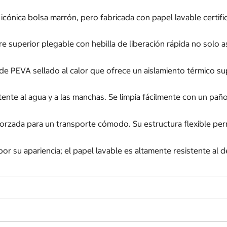
 icónica bolsa marrón, pero fabricada con papel lavable certif
re superior plegable con hebilla de liberación rápida no solo a
e PEVA sellado al calor que ofrece un aislamiento térmico supe
stente al agua y a las manchas. Se limpia fácilmente con un p
eforzada para un transporte cómodo. Su estructura flexible 
.
r su apariencia; el papel lavable es altamente resistente al des