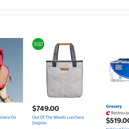
Grocery
$749.00
Restricci
chera On
Out Of The Woods Lonchera
$519.0
Dolphin