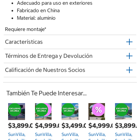
Adecuado para uso en exteriores
Fabricado en China
Material: aluminio
Requiere montaje*
Características
Términos de Entrega y Devolución
Calificación de Nuestros Socios
También Te Puede Interesar...
$3,899.00
$4,999.00
$3,499.00
$4,999.00
$3,899.
SunVilla,
SunVilla,
SunVilla,
SunVilla,
SunVilla,