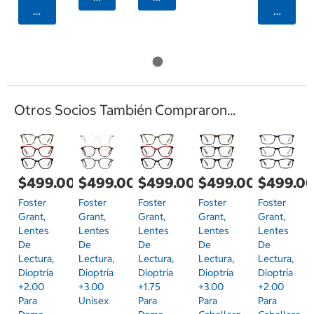
Agregar
Agrega
Otros Socios También Compraron...
$499.00
$499.00
$499.00
$499.00
$499.0
Foster
Foster
Foster
Foster
Foster
Grant,
Grant,
Grant,
Grant,
Grant,
Lentes
Lentes
Lentes
Lentes
Lentes
De
De
De
De
De
Lectura,
Lectura,
Lectura,
Lectura,
Lectura,
Dioptría
Dioptría
Dioptría
Dioptría
Dioptría
+2.00
+3.00
+1.75
+3.00
+2.00
Para
Unisex
Para
Para
Para