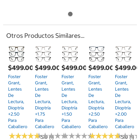
Otros Productos Similares...
$499.00
$499.00
$499.00
$499.00
$499.0
Foster
Foster
Foster
Foster
Foster
Grant,
Grant,
Grant,
Grant,
Grant,
Lentes
Lentes
Lentes
Lentes
Lentes
De
De
De
De
De
Lectura,
Lectura,
Lectura,
Lectura,
Lectura,
Dioptría
Dioptría
Dioptría
Dioptría
Dioptría
+2.50
+1.75
+1.50
+2.50
+2.00
Para
Para
Para
Para
Para
Caballero
Caballero
Caballero
Caballero
Caballero
★
★
★
★
★
★
★
★
★
★
★
★
★
★
★
★
★
★
★
★
★
★
★
★
★
★
★
★
★
★
★
★
★
★
★
★
★
★
★
★
★
★
★
★
★
★
5.0 (1)
5.0 (1)