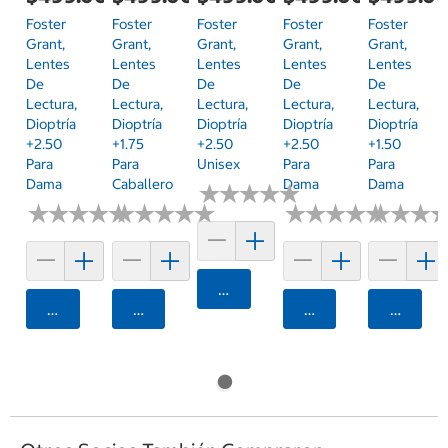
Foster
Foster
Foster
Foster
Foster
Grant,
Grant,
Grant,
Grant,
Grant,
Lentes
Lentes
Lentes
Lentes
Lentes
De
De
De
De
De
Lectura,
Lectura,
Lectura,
Lectura,
Lectura,
Dioptría
Dioptría
Dioptría
Dioptría
Dioptría
+2.50
+1.75
+2.50
+2.50
+1.50
Para
Para
Unisex
Para
Para
Dama
Caballero
Dama
Dama
★
★
★
★
★
★
★
★
★
★
★
★
★
★
★
★
★
★
★
★
★
★
★
★
★
★
★
★
★
★
★
★
★
★
★
★
★
★
★
★
★
★
★
★
★
★
Agregar
Agregar
Agregar
Agregar
Agrega