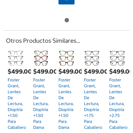
Otros Productos Similares...
$499.00
$499.00
$499.00
$499.00
$499.0
Foster
Foster
Foster
Foster
Foster
Grant,
Grant,
Grant,
Grant,
Grant,
Lentes
Lentes
Lentes
Lentes
Lentes
De
De
De
De
De
Lectura,
Lectura,
Lectura,
Lectura,
Lectura,
Dioptría
Dioptría
Dioptría
Dioptría
Dioptría
+1.50
+1.50
+1.50
+1.75
+2.75
Para
Para
Para
Para
Para
Caballero
Dama
Dama
Caballero
Caballero