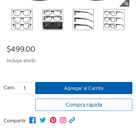
$499.00
Incluye envío
Cant.
Agregar al Carrito
Compra rápida
Compartir