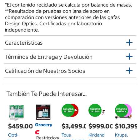
*El contenido reciclado se calcula por balance de masas.
**Resultados de pruebas con lana de acero en
comparación con versiones anteriores de las gafas
Design Optics. Certificadas por laboratorio
independiente.
Características
Términos de Entrega y Devolución
Calificación de Nuestros Socios
También Te Puede Interesar...
Grocery
$999.00
$459.00
$3,499.00
$10,399
Kirkland
Opti-
Tous
Krups,
Restricciones