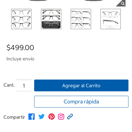
$499.00
Incluye envío
Cant.
Agregar al Carrito
Compra rápida
Compartir