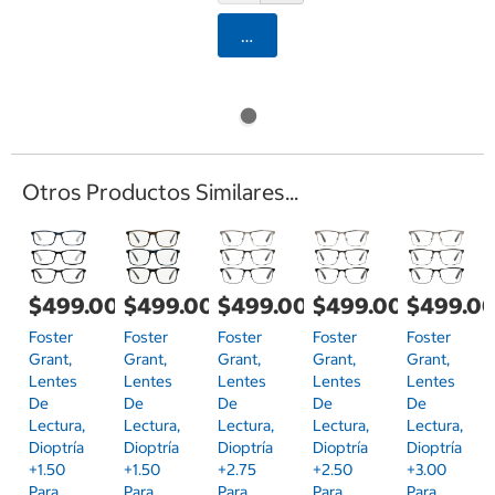
Agregar
Otros Productos Similares...
$499.00
$499.00
$499.00
$499.00
$499.0
Foster
Foster
Foster
Foster
Foster
Grant,
Grant,
Grant,
Grant,
Grant,
Lentes
Lentes
Lentes
Lentes
Lentes
De
De
De
De
De
Lectura,
Lectura,
Lectura,
Lectura,
Lectura,
Dioptría
Dioptría
Dioptría
Dioptría
Dioptría
+1.50
+1.50
+2.75
+2.50
+3.00
Para
Para
Para
Para
Para