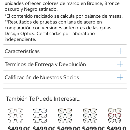
unidades ofrecen colores de marco en Bronce, Bronce
oscuro y Negro satinado.
*El contenido reciclado se calcula por balance de masas.
**Resultados de pruebas con lana de acero en
comparación con versiones anteriores de las gafas
Design Optics. Certificadas por laboratorio
independiente.
Características
Términos de Entrega y Devolución
Calificación de Nuestros Socios
También Te Puede Interesar...
$499.00
$499.00
$499.00
$499.00
$499.0