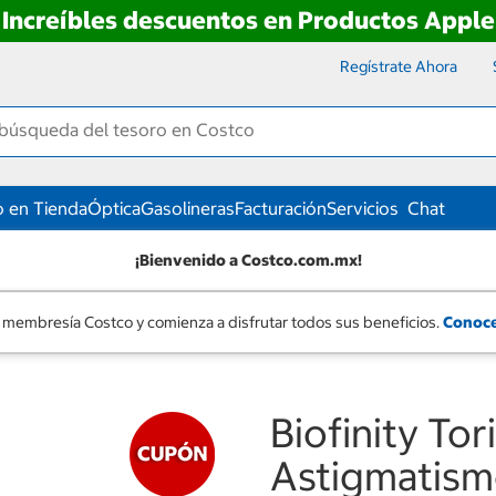
Increíbles descuentos en Productos Apple
Regístrate Ahora
 en Tienda
Óptica
Gasolineras
Facturación
Servicios
Chat
¡Bienvenido a Costco.com.mx!
 membresía Costco y comienza a disfrutar todos sus beneficios.
Conoce
Biofinity To
Astigmatism