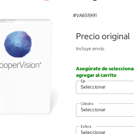
#
VA651991
Precio original
Incluye envío
Asegúrate de seleccionar 
agregar al carrito
Eje
Cilindro
Esfera