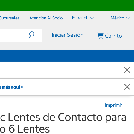
Español
Sucursales
Atención Al Socio
México
Iniciar Sesión
Carrito
 más aquí >
Imprimir
ric Lentes de Contacto para
o 6 Lentes