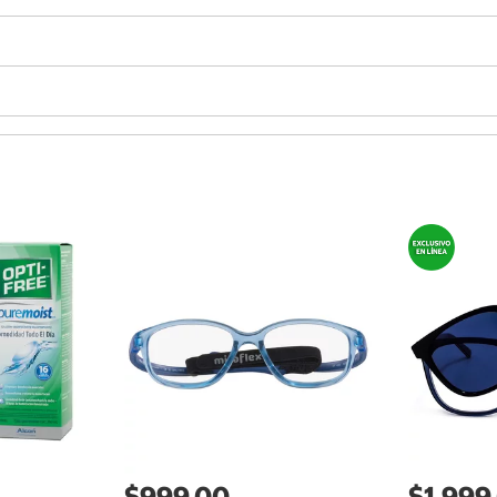
$999.00
$1,999