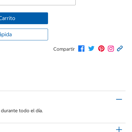
Carrito
ápida
Compartir
 durante todo el día.