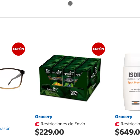
Grocery
Grocery
Restricciones de Envío
Restricci
rmazón
$229.00
$649.