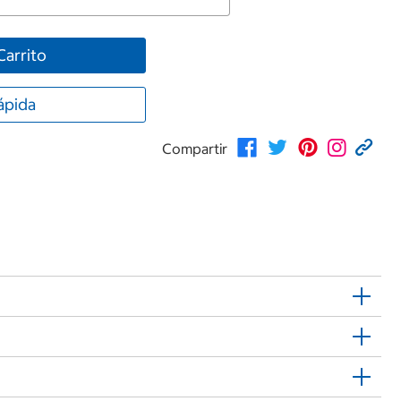
Carrito
ápida
Compartir