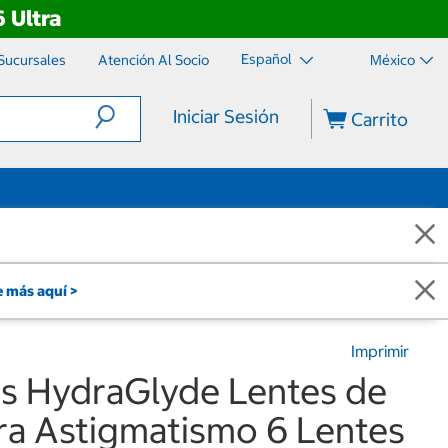
 Ultra
Español
Sucursales
Atención Al Socio
México
Iniciar Sesión
Carrito
 más aquí >
Imprimir
us HydraGlyde Lentes de
ra Astigmatismo 6 Lentes