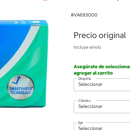
#
VA693000
Precio original
Incluye envío
Asegúrate de seleccionar 
agregar al carrito
Dioptría
Cilindro
Eje