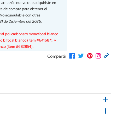
 el armazón nuevo que adquiriste en
te de compra para obtener el
 No acumulable con otras
 31 de Diciembre del 2026.
rial policarbonato monofocal blanco
o bifocal blanco (Item #641687), y
anco (Item #682854).
Compartir