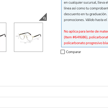
en cualquier sucursal, lleva
línea así como tu comproban
descuento en tu graduación.
promociones.
Válido hasta el
No aplica para lente de mate
(Item #641686), policarbonat
policarbonato progresivo bl
Comparar