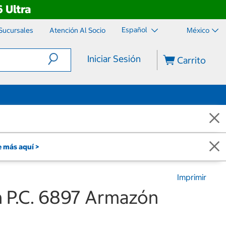
 Ultra
Español
Sucursales
Atención Al Socio
México
Iniciar Sesión
Carrito
 más aquí >
Imprimir
n P.C. 6897 Armazón