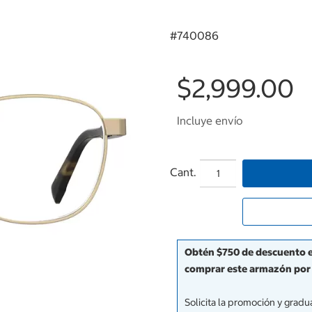
#
740086
$2,999.00
Incluye envío
Cant.
Obtén $750 de descuento en
comprar este armazón por 
Solicita la promoción y grad