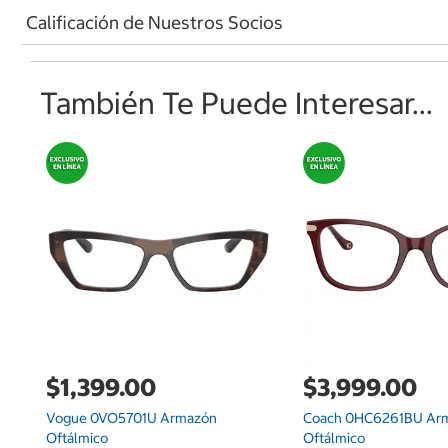
Calificación de Nuestros Socios
También Te Puede Interesar...
$1,399.00
$3,999.00
Vogue 0VO5701U Armazón
Coach 0HC6261BU Ar
Oftálmico
Oftálmico