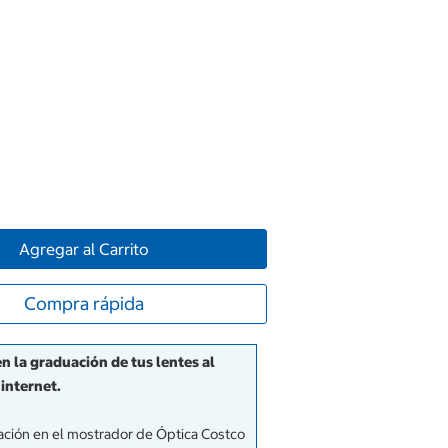
Agregar al Carrito
Compra rápida
 la graduación de tus lentes al
internet.
uación en el mostrador de Óptica Costco