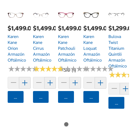
$1,499.00
$1,499.00
$1,499.00
$1,499.00
$1,299.
Karen
Karen
Karen
Karen
Bulova
Kane
Kane
Kane
Kane
Twist
Orion
Cirrus
Patchouli
Loquat
Titanium
Armazón
Armazón
Armazón
Armazón
Quintili
Oftálmico
Oftálmico
Oftálmico
Oftálmico
Armazón
Oftálmico
★
★
★
★
★
★
★
★
★
★
★
★
★
★
★
★
★
★
★
★
★
★
★
★
★
★
★
★
★
★
★
★
★
★
★
★
★
★
★
★
5.0 (1)
★
★
★
★
★
★
Agregar
Agregar
Agregar
Agregar
Agrega