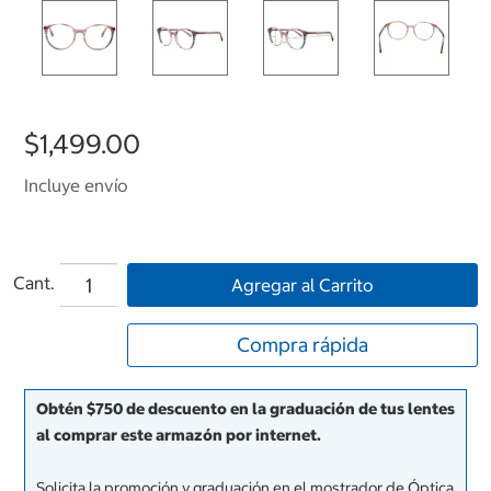
$1,499.00
Incluye envío
Cant.
Agregar al Carrito
Compra rápida
Obtén $750 de descuento en la graduación de tus lentes
al comprar este armazón por internet.
Solicita la promoción y graduación en el mostrador de Óptica