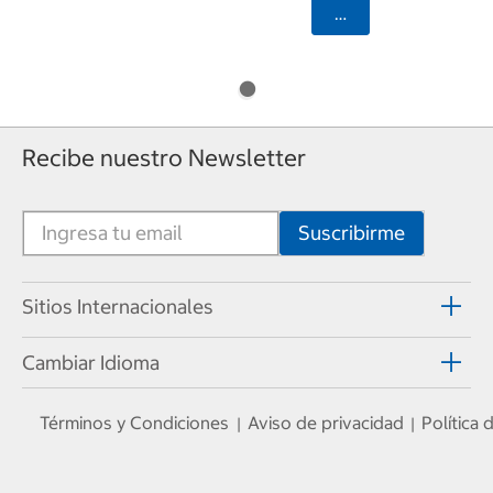
Seleccionar Código
Recibe nuestro Newsletter
Sitios Internacionales
Cambiar Idioma
Términos y Condiciones
Aviso de privacidad
Política
|
|