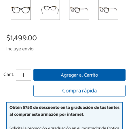
$1,499.00
Incluye envío
Cant.
Agregar al Carrito
Compra rápida
Obtén $750 de descuento en la graduación de tus lentes
al comprar este armazón por internet.
Solicita la promoción y graduación en el mostrador de Óptica