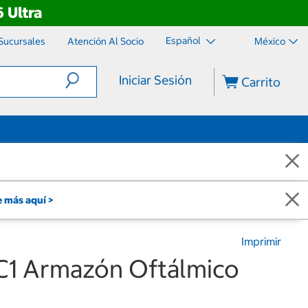
 Ultra
Español
Sucursales
Atención Al Socio
México
Iniciar Sesión
Carrito
 más aquí >
Imprimir
C1 Armazón Oftálmico