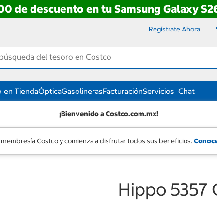
00 de descuento en tu Samsung Galaxy S26
Regístrate Ahora
 en Tienda
Óptica
Gasolineras
Facturación
Servicios
Chat
¡Bienvenido a Costco.com.mx!
 membresía Costco y comienza a disfrutar todos sus beneficios.
Conoce
Hippo 5357 