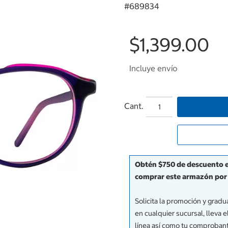
#
689834
$1,399.00
Incluye envío
Cant.
Obtén $750 de descuento en
comprar este armazón por 
Solicita la promoción y grad
en cualquier sucursal, lleva
línea así como tu comproban