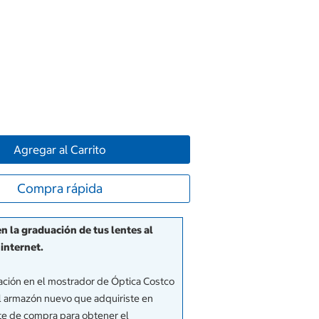
Agregar al Carrito
Compra rápida
 la graduación de tus lentes al
internet.
uación en el mostrador de Óptica Costco
 el armazón nuevo que adquiriste en
te de compra para obtener el