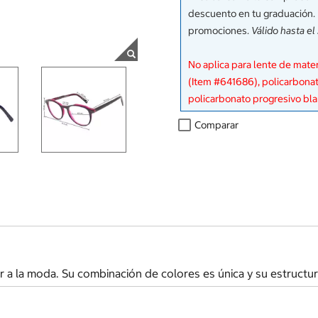
descuento en tu graduación.
promociones.
Válido hasta el
No aplica para lente de mate
(Item #641686), policarbonat
policarbonato progresivo bl
Comparar
cir a la moda. Su combinación de colores es única y su estruct