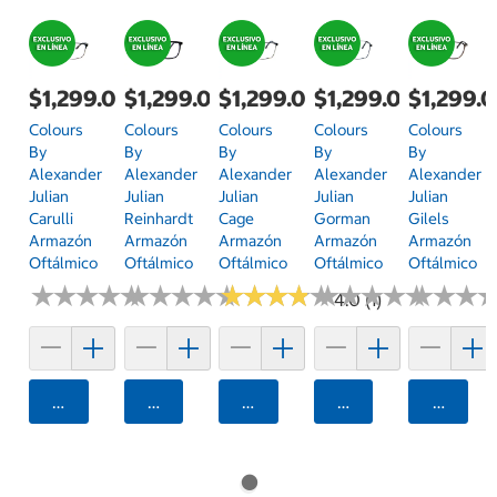
$1,299.00
$1,299.00
$1,299.00
$1,299.00
$1,299.
Colours
Colours
Colours
Colours
Colours
By
By
By
By
By
Alexander
Alexander
Alexander
Alexander
Alexander
Julian
Julian
Julian
Julian
Julian
Carulli
Reinhardt
Cage
Gorman
Gilels
Armazón
Armazón
Armazón
Armazón
Armazón
Oftálmico
Oftálmico
Oftálmico
Oftálmico
Oftálmico
★
★
★
★
★
★
★
★
★
★
★
★
★
★
★
★
★
★
★
★
★
★
★
★
★
★
★
★
★
★
★
★
★
★
★
★
★
★
★
★
★
★
★
★
★
★
4.0 (1)
Agregar
Agregar
Agregar
Agregar
Agrega