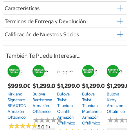
Características
Términos de Entrega y Devolución
Calificación de Nuestros Socios
También Te Puede Interesar...
$999.00
$1,299.00
$1,299.00
$1,299.00
$1,299.
Kirkland
Bulova
Bulova
Bulova
Bulova
Signature
Bardstown
Twist
Twist
Kirby
BRAXTON
Armazón
Titanium
Titanium
Armazón
Armazón
Oftálmico
Quintili
Montanelli
Oftálmico
Oftálmico
Armazón
Armazón
★
★
★
★
★
★
★
★
★
★
★
★
★
★
★
★
Oftálmico
Oftálmico
★
★
★
★
★
★
★
★
★
★
5.0 (1)