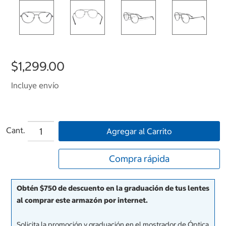
$1,299.00
Incluye envío
Cant.
Agregar al Carrito
Compra rápida
Obtén $750 de descuento en la graduación de tus lentes
al comprar este armazón por internet.
Solicita la promoción y graduación en el mostrador de Óptica