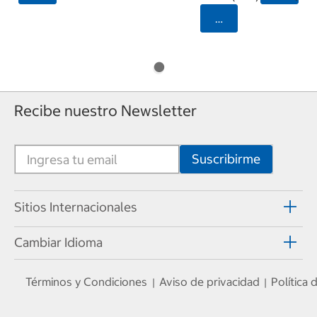
Seleccionar Código
Recibe nuestro Newsletter
Sitios Internacionales
Cambiar Idioma
Términos y Condiciones
Aviso de privacidad
Política
|
|