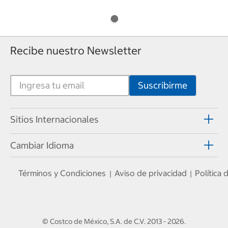
Recibe nuestro Newsletter
Sitios Internacionales
Cambiar Idioma
Términos y Condiciones
Aviso de privacidad
Política
|
|
© Costco de México, S.A. de C.V.
2013 - 2026
.