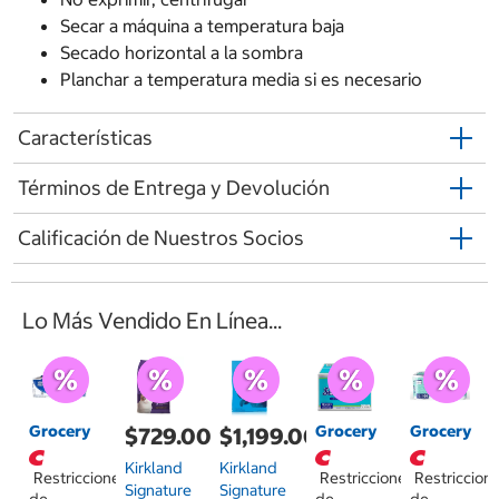
Secar a máquina a temperatura baja
Secado horizontal a la sombra
Planchar a temperatura media si es necesario
Características
Términos de Entrega y Devolución
Calificación de Nuestros Socios
Lo Más Vendido En Línea...
Grocery
Grocery
Grocery
$729.00
$1,199.00
Kirkland
Kirkland
Restricciones
Restricciones
Restriccion
Signature
Signature
de
de
de