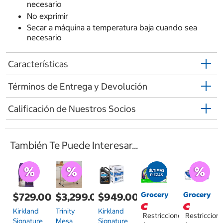
necesario
No exprimir
Secar a máquina a temperatura baja cuando sea
necesario
Características
Términos de Entrega y Devolución
Calificación de Nuestros Socios
También Te Puede Interesar...
Grocery
Grocery
$729.00
$3,299.00
$949.00
Kirkland
Trinity
Kirkland
Restricciones
Restriccion
Signature
Mesa
Signature