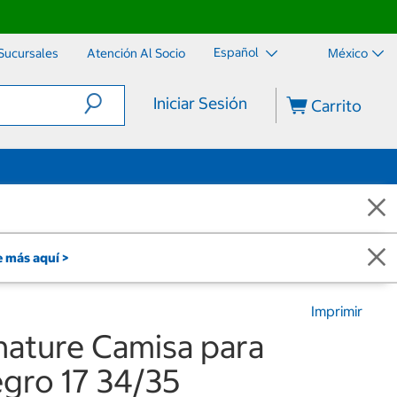
Español
Sucursales
Atención Al Socio
México
Iniciar Sesión
Carrito
 más aquí >
Imprimir
nature Camisa para
gro 17 34/35