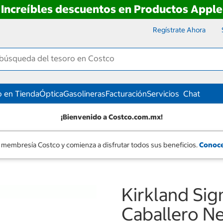
Increíbles descuentos en Productos Apple
Regístrate Ahora
 en Tienda
Óptica
Gasolineras
Facturación
Servicios
Chat
¡Bienvenido a Costco.com.mx!
 membresía Costco y comienza a disfrutar todos sus beneficios.
Conoce
Kirkland Sig
Caballero Ne