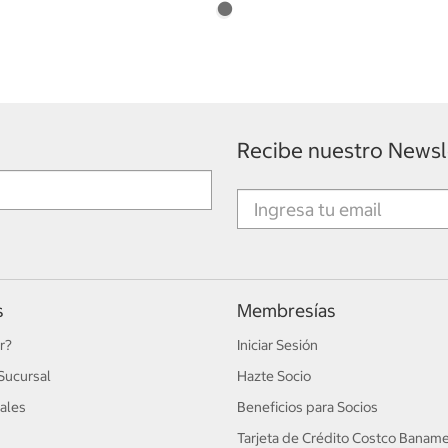
Recibe nuestro Newsl
s
Membresías
r?
Iniciar Sesión
Sucursal
Hazte Socio
ales
Beneficios para Socios
Tarjeta de Crédito Costco Banam