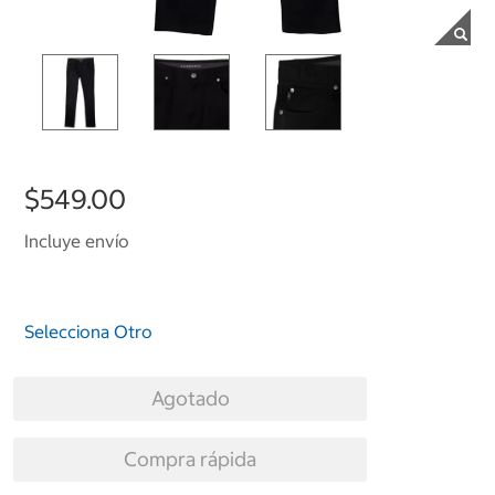
$549.00
Incluye envío
Selecciona Otro
Agotado
Compra rápida