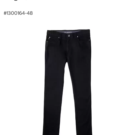
#
1300164-48