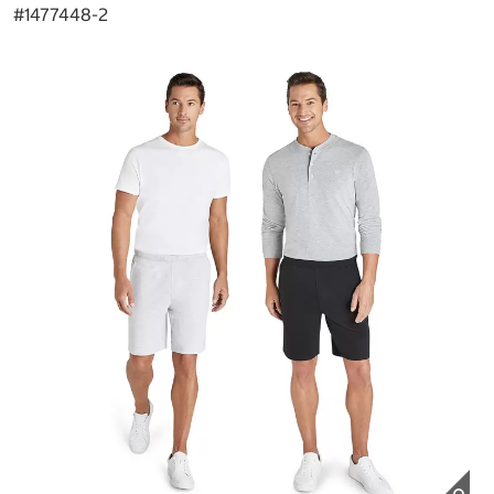
#
1477448-2