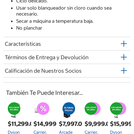
Ciclo delicado.
Usar solo blanqueador sin cloro cuando sea
necesario.
Secar a máquina a temperatura baja.
No planchar
Características
Términos de Entrega y Devolución
Calificación de Nuestros Socios
También Te Puede Interesar...
$11,299.00
$14,999.00
$7,997.00
$9,999.00
$15,999
Dyson
Carrier,
Arcade
Carrier,
Dyson