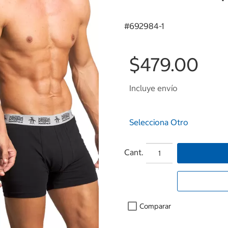
#
692984-1
$479.00
Incluye envío
Selecciona Otro
Cant.
Comparar