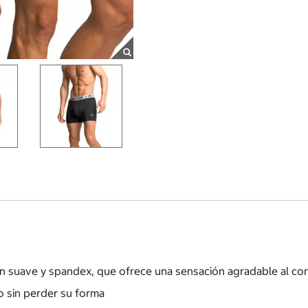
 suave y spandex, que ofrece una sensación agradable al cont
o sin perder su forma