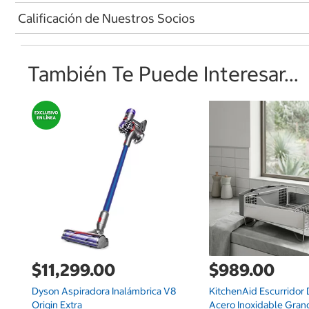
Calificación de Nuestros Socios
También Te Puede Interesar...
$11,299.00
$989.00
Dyson Aspiradora Inalámbrica V8
KitchenAid Escurridor 
Origin Extra
Acero Inoxidable Gran